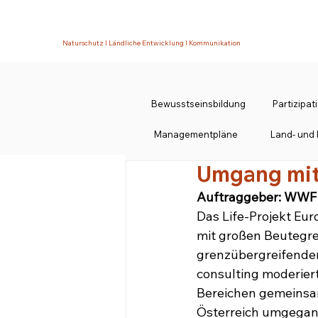
Naturschutz I Ländliche Entwicklung I Kommunikation
Bewusstseinsbildung
Partizipa
Managementpläne
Land- und 
Umgang mit
Auftraggeber: WWF 
Das Life-Projekt Eur
mit großen Beutegre
grenzübergreifenden
consulting moderier
Bereichen gemeinsam
Österreich umgegan