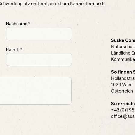
chwedenplatz entfernt, direkt am Karmelitermarkt.
Nachname
Suske Cons
Naturschut
Betreff
Ländliche E
Kommunika
So finden S
Hollandstra
1020 Wien
Österreich
So erreiche
+43 (0)1 95
office@sus