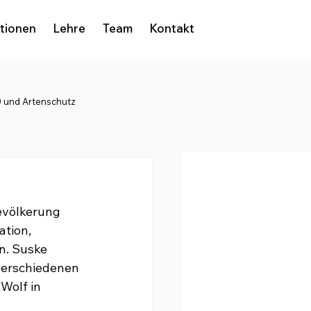
ationen
Lehre
Team
Kontakt
 und Artenschutz
Bevölkerung 
tion, 
n. Suske 
verschiedenen 
Wolf in 