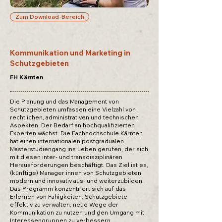
Zum Download-Bereich
Kommunikation und Marketing in
Schutzgebieten
FH Kärnten
Die Planung und das Management von
Schutzgebieten umfassen eine Vielzahl von
rechtlichen, administrativen und technischen
Aspekten. Der Bedarf an hochqualifizierten
Experten wächst. Die Fachhochschule Kärnten
hat einen internationalen postgradualen
Masterstudiengang ins Leben gerufen, der sich
mit diesen inter- und transdisziplinären
Herausforderungen beschäftigt. Das Ziel ist es,
(künftige) Manager:innen von Schutzgebieten
modern und innovativ aus- und weiterzubilden.
Das Programm konzentriert sich auf das
Erlernen von Fähigkeiten, Schutzgebiete
effektiv zu verwalten, neue Wege der
Kommunikation zu nutzen und den Umgang mit
Interessengruppen zu verbessern.