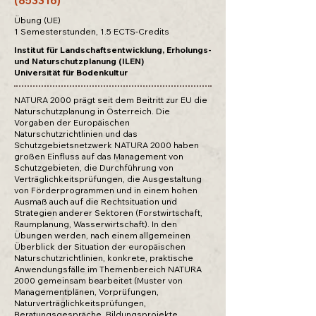
(853316)
Übung (UE)
1 Semesterstunden, 1.5 ECTS-Credits
Institut für Landschaftsentwicklung, Erholungs-
und Naturschutzplanung (ILEN)
Universität für Bodenkultur
NATURA 2000 prägt seit dem Beitritt zur EU die
Naturschutzplanung in Österreich. Die
Vorgaben der Europäischen
Naturschutzrichtlinien und das
Schutzgebietsnetzwerk NATURA 2000 haben
großen Einfluss auf das Management von
Schutzgebieten, die Durchführung von
Verträglichkeitsprüfungen, die Ausgestaltung
von Förderprogrammen und in einem hohen
Ausmaß auch auf die Rechtsituation und
Strategien anderer Sektoren (Forstwirtschaft,
Raumplanung, Wasserwirtschaft). In den
Übungen werden, nach einem allgemeinen
Überblick der Situation der europäischen
Naturschutzrichtlinien, konkrete, praktische
Anwendungsfälle im Themenbereich NATURA
2000 gemeinsam bearbeitet (Muster von
Managementplänen, Vorprüfungen,
Naturverträglichkeitsprüfungen,
Beratungsgespräche, Bildungsprojekte,