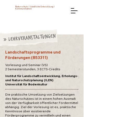
Naturschutz I Ländliche Entwicklung I
Kommunikation
» Lehrveranstaltungen
Landschaftsprogramme und
Förderungen (853311)
Vorlesung und Seminar (VS)
2 Semesterstunden, 3 ECTS-Credits
Institut für Landschaftsentwicklung, Erholungs-
und Naturschutzplanung (ILEN)
Universität für Bodenkultur
Die praktische Umsetzung von Zielsetzungen
des Naturschutzes ist in einem hohen Ausmaß
von der Verfügbarkeit öffentlicher Fördermittel
abhängig. Ziel der Vorlesung ist es, praktische
Kenntnisse über existierende
Förderprogramme zu vermitteln und einen