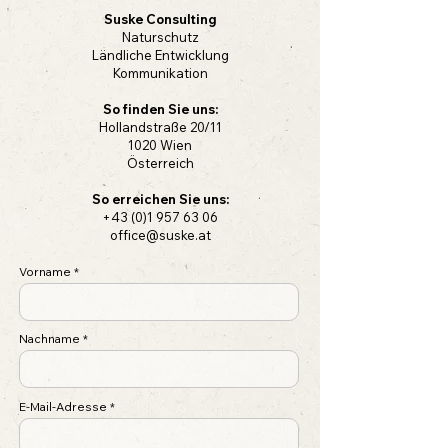
Suske Consulting
Naturschutz
Ländliche Entwicklung
Kommunikation
So finden Sie uns:
Hollandstraße 20/11
1020 Wien
Österreich
So erreichen Sie uns:
+43 (0)1 957 63 06
office@suske.at
Vorname
Nachname
E-Mail-Adresse