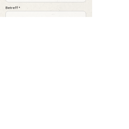
Betreff
Nachricht schreiben ...
Absenden