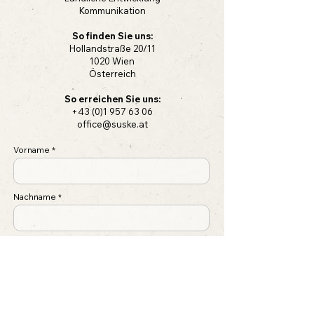
Kommunikation
So finden Sie uns:
Hollandstraße 20/11
1020 Wien
Österreich
So erreichen Sie uns:
+43 (0)1 957 63 06
office@suske.at
Vorname
Nachname
E-Mail-Adresse
Betreff