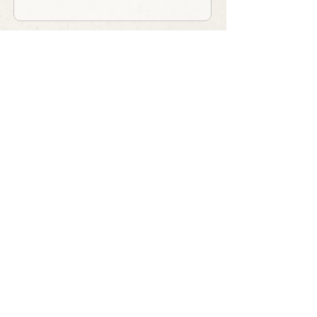
Nachname
E-Mail-Adresse
Betreff
Nachricht schreiben ...
Absenden