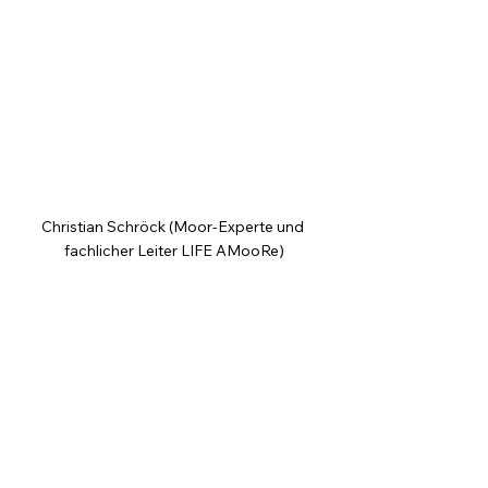
Christian Schröck (Moor-Experte und 
fachlicher Leiter LIFE AMooRe)