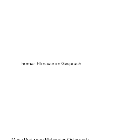
Thomas Ellmauer im Gespräch
Maria Duda von Blühendes Österreich