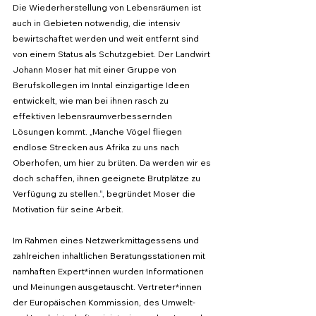
Die Wiederherstellung von Lebensräumen ist 
auch in Gebieten notwendig, die intensiv 
bewirtschaftet werden und weit entfernt sind 
von einem Status als Schutzgebiet. Der Landwirt 
Johann Moser hat mit einer Gruppe von 
Berufskollegen im Inntal einzigartige Ideen 
entwickelt, wie man bei ihnen rasch zu 
effektiven lebensraumverbessernden 
Lösungen kommt. „Manche Vögel fliegen 
endlose Strecken aus Afrika zu uns nach 
Oberhofen, um hier zu brüten. Da werden wir es 
doch schaffen, ihnen geeignete Brutplätze zu 
Verfügung zu stellen.“, begründet Moser die 
Motivation für seine Arbeit.
Im Rahmen eines Netzwerkmittagessens und 
zahlreichen inhaltlichen Beratungsstationen mit 
namhaften Expert*innen wurden Informationen 
und Meinungen ausgetauscht. Vertreter*innen 
der Europäischen Kommission, des Umwelt- 