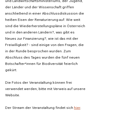
und Landwirtschaftsministeriums, der Jugend, 
der Länder und der Wissenschaft griffen 
anschließend in einer Abschlussdiskussion die 
heißen Eisen der Renaturierung auf: Wie weit 
sind die Wiederherstellungspläne in Österreich 
und in den anderen Ländern?, was gibt es 
Neues zur Finanzierung?, wie ist das mit der 
Freiwilligkeit? - sind einige von den Fragen, die 
in der Runde besprochen wurden. Zum 
Abschluss des Tages wurden die fünf neuen 
Botschafter*innen für Biodiversität feierlich 
gekürt.
Die Fotos der Veranstaltung können frei 
verwendet werden, bitte mit Verweis auf unsere 
Website.
Der Stream der Veranstaltung findet sich 
hier
.