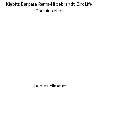
Kiebitz Barbara Rems-Hildebrandt, BirdLife 
Christina Nagl
Thomas Ellmauer