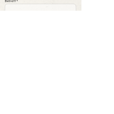
Betreff
Nachricht schreiben ...
Absenden