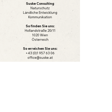
Suske Consulting
Naturschutz
Ländliche Entwicklung
Kommunikation
So finden Sie uns:
Hollandstraße 20/11
1020 Wien
Österreich
So erreichen Sie uns:
+43 (0)1 957 63 06
office@suske.at
Vorname
Nachname
E-Mail-Adresse