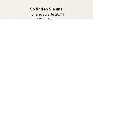
So finden Sie uns:
Hollandstraße 20/11
1020 Wien
Österreich
So erreichen Sie uns:
+43 (0)1 957 63 06
office@suske.at
Vorname
Nachname
E-Mail-Adresse
Betreff