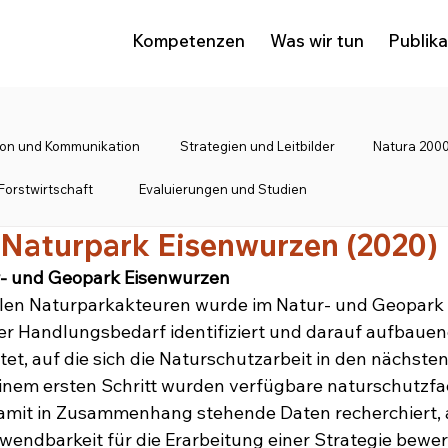
Kompetenzen
Was wir tun
Publik
tion und Kommunikation
Strategien und Leitbilder
Natura 2000
Forstwirtschaft
Evaluierungen und Studien
 Naturpark Eisenwurzen (2020)
r- und Geopark Eisenwurzen
len Naturparkakteuren wurde im Natur- und Geopark 
er Handlungsbedarf identifiziert und darauf aufbauen
t, auf die sich die Naturschutzarbeit in den nächsten
 einem ersten Schritt wurden verfügbare naturschutzfa
mit in Zusammenhang stehende Daten recherchiert, a
erwendbarkeit für die Erarbeitung einer Strategie bewer