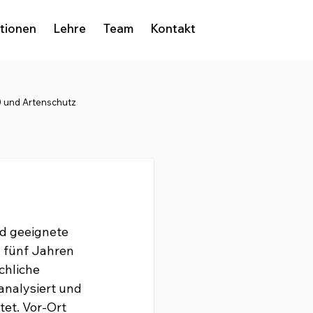
ationen
Lehre
Team
Kontakt
 und Artenschutz
d geeignete 
 fünf Jahren 
chliche 
nalysiert und 
tet. Vor-Ort 