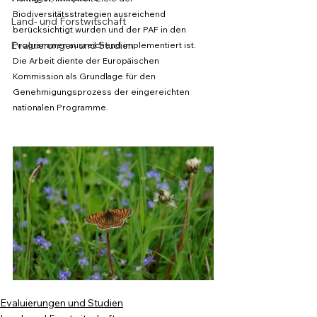
Biodiversitätsstrategien ausreichend 
Land- und Forstwitschaft
berücksichtigt wurden und der PAF in den 
Evaluierungen und Studien
Programmen ausreichend implementiert ist. 
Die Arbeit diente der Europäischen 
Kommission als Grundlage für den 
Genehmigungsprozess der eingereichten 
nationalen Programme.
Evaluierungen und Studien