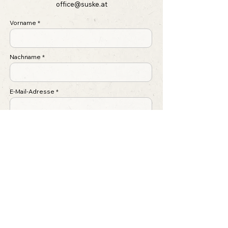
office@suske.at
Vorname
Nachname
E-Mail-Adresse
Betreff
Nachricht schreiben ...